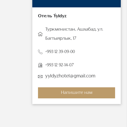
Отель Ýyldyz
Туркменистан, Ашхабад, ул.
Багтыярлык, 17
+993 12 39-09-00
+993 12 92-14-07
yyldyzhotel@gmail.com
Напишите нам