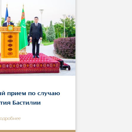
й прием по случаю
тия Бастилии
одробнее