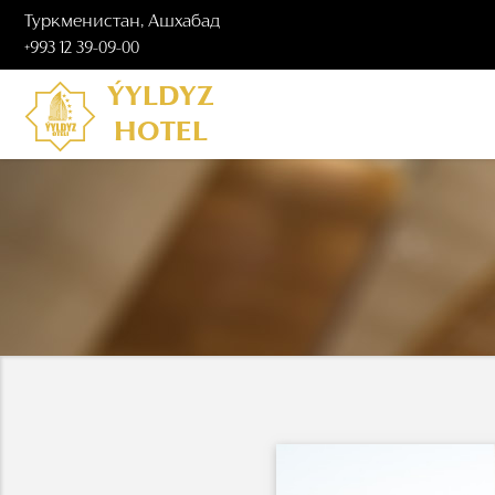
Туркменистан, Ашхабад
+993 12 39-09-00
ÝYLDYZ
HOTEL