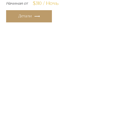
$310 / Ночь
Начиная от
Детали