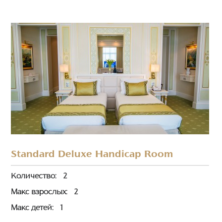
Standard Deluxe Handicap Room
Количество:
2
Макс взрослых:
2
Макс детей:
1