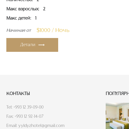
Количество:
2
Макс взрослых:
2
Макс детей:
1
$1000 / Ночь
Начиная от
Детали
КОНТАКТЫ
ПОПУЛЯРН
Tel: +993 12 39-09-00
Fax: +993 12 92-14-07
Email: yyldyzhotel@gmail.com