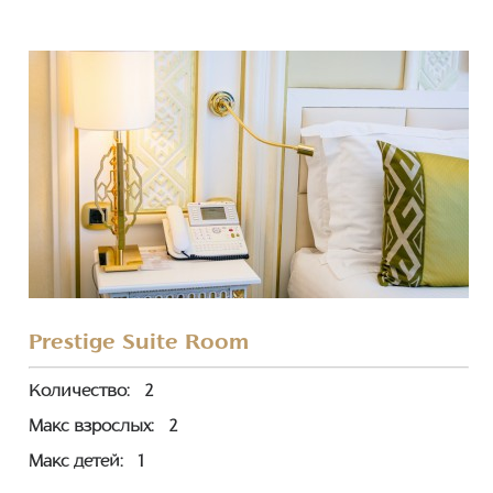
Prestige Suite Room
Количество:
2
Макс взрослых:
2
Макс детей:
1