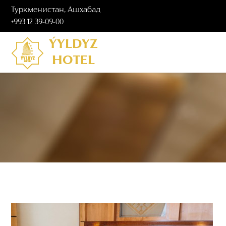
Туркменистан, Ашхабад
+993 12 39-09-00
ÝYLDYZ
HOTEL