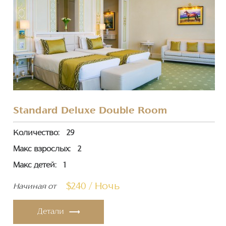
Standard Deluxe Double Room
Количество:
29
Макс взрослых:
2
Макс детей:
1
$240 / Ночь
Начиная от
Детали