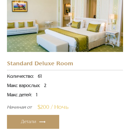
Standard Deluxe Room
Количество:
61
Макс взрослых:
2
Макс детей:
1
$200 / Ночь
Начиная от
Детали