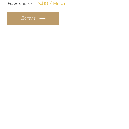
$410 / Ночь
Начиная от
Детали