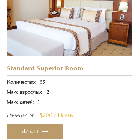
Standard Superior Room
Количество:
55
Макс взрослых:
2
Макс детей:
1
$200 / Ночь
Начиная от
Детали